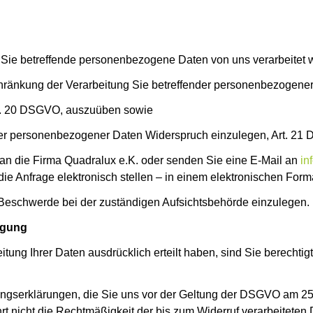
ie betreffende personenbezogene Daten von uns verarbeitet 
änkung der Verarbeitung Sie betreffender personenbezogener 
t. 20 DSGVO, auszuüben sowie
r personenbezogener Daten Widerspruch einzulegen, Art. 21
e an die Firma Quadralux e.K. oder senden Sie eine E-Mail an
in
e Anfrage elektronisch stellen – in einem elektronischen Form
Beschwerde bei der zuständigen Aufsichtsbehörde einzulegen.
ligung
itung Ihrer Daten ausdrücklich erteilt haben, sind Sie berechtigt
gungserklärungen, die Sie uns vor der Geltung der DSGVO am 25.
ührt nicht die Rechtmäßigkeit der bis zum Widerruf verarbeiteten 