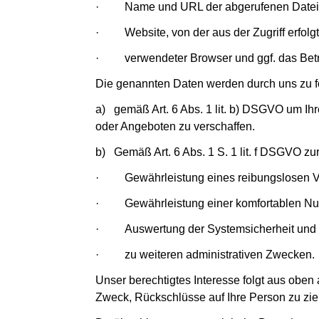
· Name und URL der abgerufenen Datei
· Website, von der aus der Zugriff erfolgt
· verwendeter Browser und ggf. das Betri
Die genannten Daten werden durch uns zu f
a) gemäß Art. 6 Abs. 1 lit. b) DSGVO um Ih
oder Angeboten zu verschaffen.
b) Gemäß Art. 6 Abs. 1 S. 1 lit. f DSGVO zu
· Gewährleistung eines reibungslosen Ve
· Gewährleistung einer komfortablen Nut
· Auswertung der Systemsicherheit und -st
· zu weiteren administrativen Zwecken.
Unser berechtigtes Interesse folgt aus obe
Zweck, Rückschlüsse auf Ihre Person zu zi