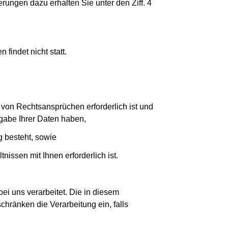
ungen dazu erhalten Sie unter den Ziff. 4
findet nicht statt.
von Rechtsansprüchen erforderlich ist und
gabe Ihrer Daten haben,
g besteht, sowie
issen mit Ihnen erforderlich ist.
bei uns verarbeitet. Die in diesem
hränken die Verarbeitung ein, falls