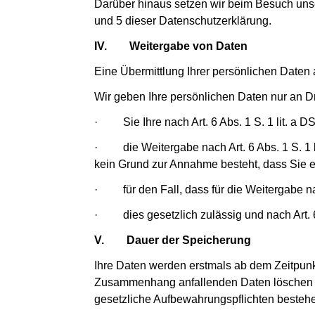
Darüber hinaus setzen wir beim Besuch unse
und 5 dieser Datenschutzerklärung.
IV.
Weitergabe von Daten
Eine Übermittlung Ihrer persönlichen Daten 
Wir geben Ihre persönlichen Daten nur an Dr
· Sie Ihre nach Art. 6 Abs. 1 S. 1 lit. a D
· die Weitergabe nach Art. 6 Abs. 1 S. 1 
kein Grund zur Annahme besteht, dass Sie e
· für den Fall, dass für die Weitergabe nac
· dies gesetzlich zulässig und nach Art. 6 A
V.
Dauer der Speicherung
Ihre Daten werden erstmals ab dem Zeitpunkt 
Zusammenhang anfallenden Daten löschen wir
gesetzliche Aufbewahrungspflichten besteh