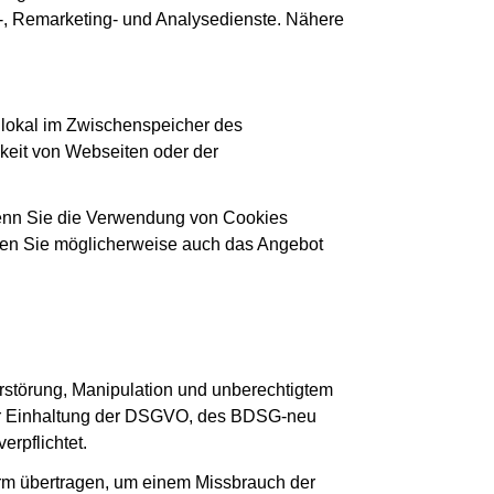
g-, Remarketing- und Analysedienste. Nähere
 lokal im Zwischenspeicher des
keit von Webseiten oder der
Wenn Sie die Verwendung von Cookies
nnen Sie möglicherweise auch das Angebot
rstörung, Manipulation und unberechtigtem
d zur Einhaltung der DSGVO, des BDSG-neu
rpflichtet.
orm übertragen, um einem Missbrauch der