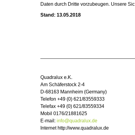
Daten durch Dritte vorzubeugen. Unsere Si
Stand: 13.05.2018
Quadralux e.K.
Am Schäferstock 2-4
D-68163 Mannheim (Germany)
Telefon +49 (0) 621/83559333
Telefax +49 (0) 621/83559334
Mobil 0176/21881625
E-mail:
info@quadralux.de
Internet http://www.quadralux.de