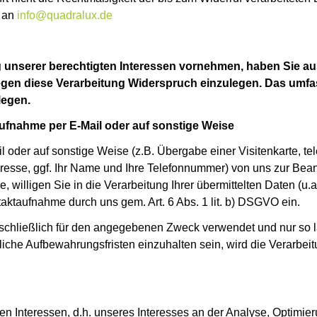
l an
info@quadralux.de
g unserer berechtigten Interessen vornehmen, haben Sie au
 gegen diese Verarbeitung Widerspruch einzulegen. Das um
legen.
ufnahme per E-Mail oder auf sonstige Weise
l oder auf sonstige Weise (z.B. Übergabe einer Visitenkarte, 
dresse, ggf. Ihr Name und Ihre Telefonnummer) von uns zur Bea
, willigen Sie in die Verarbeitung Ihrer übermittelten Daten 
aktaufnahme durch uns gem. Art. 6 Abs. 1 lit. b) DSGVO ein.
hließlich für den angegebenen Zweck verwendet und nur so lan
liche Aufbewahrungsfristen einzuhalten sein, wird die Verarbe
en Interessen, d.h. unseres Interesses an der Analyse, Optimie