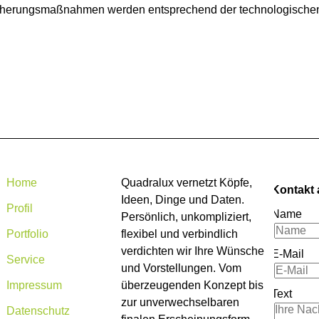
cherungsmaßnahmen werden entsprechend der technologischen E
Home
Quadralux vernetzt Köpfe,
Kontakt
Ideen, Dinge und Daten.
Profil
Name
Persönlich, unkompliziert,
Portfolio
flexibel und verbindlich
verdichten wir Ihre Wünsche
E-Mail
Service
und Vorstellungen. Vom
Impressum
überzeugenden Konzept bis
Text
zur unverwechselbaren
Datenschutz