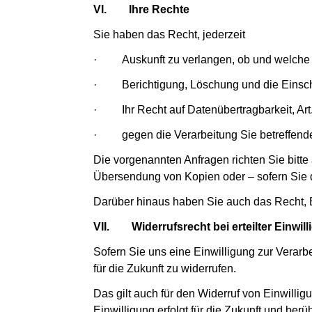
VI.
Ihre Rechte
Sie haben das Recht, jederzeit
· Auskunft zu verlangen, ob und welche S
· Berichtigung, Löschung und die Einschr
· Ihr Recht auf Datenübertragbarkeit, Ar
· gegen die Verarbeitung Sie betreffende
Die vorgenannten Anfragen richten Sie bitt
Übersendung von Kopien oder – sofern Sie di
Darüber hinaus haben Sie auch das Recht, 
VII.
Widerrufsrecht bei erteilter Einwil
Sofern Sie uns eine Einwilligung zur Verarbe
für die Zukunft zu widerrufen.
Das gilt auch für den Widerruf von Einwilli
Einwilligung erfolgt für die Zukunft und ber