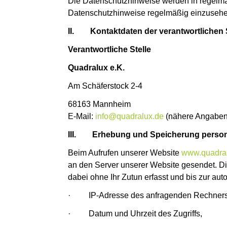
Die Datenschutzhinweise werden in regelmäß
Datenschutzhinweise regelmäßig einzusehe
II.
Kontaktdaten der verantwortlichen
Verantwortliche Stelle
Quadralux e.K.
Am Schäferstock 2-4
68163 Mannheim
E-Mail:
info@quadralux.de
(nähere Angabe
III.
Erhebung und Speicherung person
Beim Aufrufen unserer Website
www.quadra
an den Server unserer Website gesendet. Di
dabei ohne Ihr Zutun erfasst und bis zur au
· IP-Adresse des anfragenden Rechners
· Datum und Uhrzeit des Zugriffs,