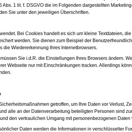
6 Abs. 1 lit. f. DSGVO die im Folgenden dargestellten Marketin
den Sie unter den jeweiligen Überschriften.
ndet. Bei Cookies handelt es sich um kleine Textdateien, die
ichert werden. Sie dienen zum Beispiel der Benutzerfreundlich
s die Wiedererkennung Ihres Internetbrowsers.
 müssen Sie i.d.R. die Einstellungen Ihres Browsers ändern. 
erer Webseite nur mit Einschränkungen tracken. Allerdings kö
enden.
n
Sicherheitsmaßnahmen getroffen, um Ihre Daten vor Verlust, Ze
er und alle an der Datenverarbeitung beteiligten Personen sin
 und den vertraulichen Umgang mit personenbezogenen Daten ve
sönlicher Daten werden die Informationen in verschlüsselter F