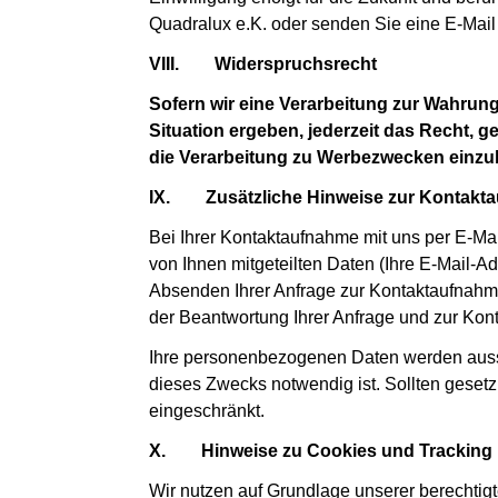
Quadralux e.K. oder senden Sie eine E-Mai
VIII.
Widerspruchsrecht
Sofern wir eine Verarbeitung zur Wahrun
Situation ergeben, jederzeit das Recht,
die Verarbeitung zu Werbezwecken einzu
IX.
Zusätzliche Hinweise zur Kontakta
Bei Ihrer Kontaktaufnahme mit uns per E-Mai
von Ihnen mitgeteilten Daten (Ihre E-Mail-A
Absenden Ihrer Anfrage zur Kontaktaufnahme
der Beantwortung Ihrer Anfrage und zur Kont
Ihre personenbezogenen Daten werden aussc
dieses Zwecks notwendig ist. Sollten gesetz
eingeschränkt.
X.
Hinweise zu Cookies und Tracking
Wir nutzen auf Grundlage unserer berechtigt