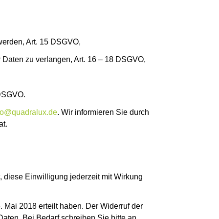
werden, Art. 15 DSGVO,
Daten zu verlangen, Art. 16 – 18 DSGVO,
 DSGVO.
fo@quadralux.de
. Wir informieren Sie durch
at.
, diese Einwilligung jederzeit mit Wirkung
 Mai 2018 erteilt haben. Der Widerruf der
Daten. Bei Bedarf schreiben Sie bitte an