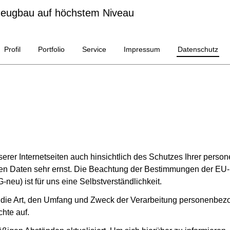
eugbau auf höchstem Niveau
Profil
Portfolio
Service
Impressum
Datenschutz
erer Internetseiten auch hinsichtlich des Schutzes Ihrer pers
en Daten sehr ernst. Die Beachtung der Bestimmungen der E
u) ist für uns eine Selbstverständlichkeit.
 die Art, den Umfang und Zweck der Verarbeitung personenbezo
hte auf.