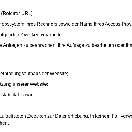
,
 (Referrer-URL),
ebssystem Ihres Rechners sowie der Name Ihres Access-Provi
olgenden Zwecken verarbeitet:
re Anfragen zu beantworten, Ihre Aufträge zu bearbeiten oder 
r
rbindungsaufbaus der Website;
zung unserer Website;
abilität ,sowie
n aufgelisteten Zwecken zur Datenerhebung. In keinem Fall ve
ehen.