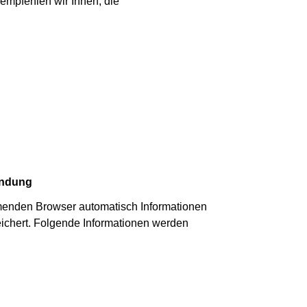
empfehlen wir Ihnen, die
endung
enden Browser automatisch Informationen
eichert. Folgende Informationen werden